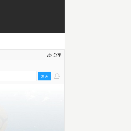
分享
发送