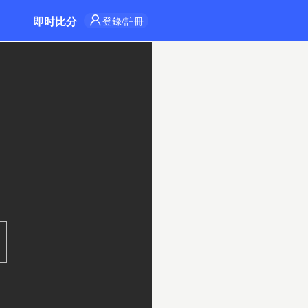
即时比分
登錄/註冊