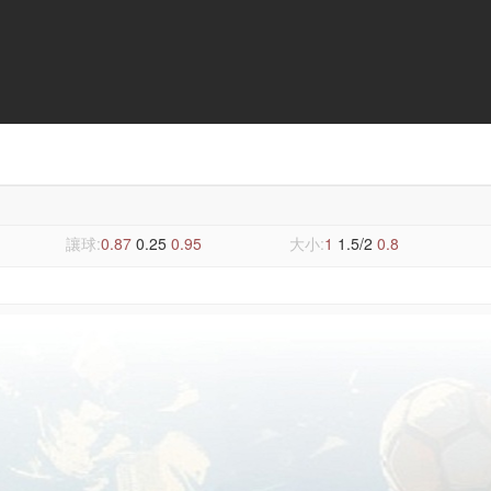
讓球:
0.87
0.25
0.95
大小:
1
1.5/2
0.8