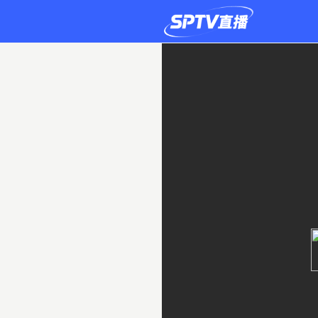
黎
巴
嫩
0-
2
也
門
直
播