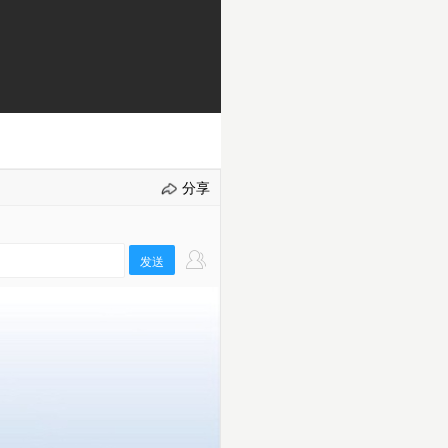
分享
发送