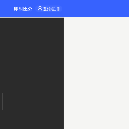
即时比分
登錄/註冊