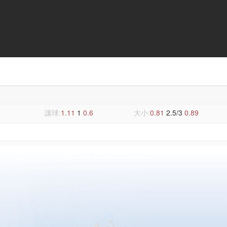
讓球:
1.11
1
0.6
大小:
0.81
2.5/3
0.89